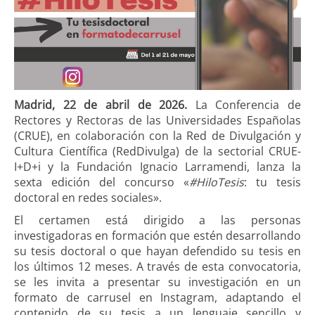
Madrid, 22 de abril de 2026.
La Conferencia de
Rectores y Rectoras de las Universidades Españolas
(CRUE), en colaboración con la Red de Divulgación y
Cultura Científica (RedDivulga) de la sectorial CRUE-
I+D+i y la Fundación Ignacio Larramendi, lanza la
sexta edición del concurso «
#HiloTesis
: tu tesis
doctoral en redes sociales».
El certamen está dirigido a las personas
investigadoras en formación que estén desarrollando
su tesis doctoral o que hayan defendido su tesis en
los últimos 12 meses. A través de esta convocatoria,
se les invita a presentar su investigación en un
formato de carrusel en Instagram, adaptando el
contenido de su tesis a un lenguaje sencillo y