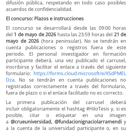
difusión pública, respetando en todo caso posibles
acuerdos de confidencialidad.
El concurso: Plazos e instrucciones
El concurso se desarrollará desde las 09:00 horas
del
1 de mayo de 2026
hasta las 23:59 horas del
21 de
mayo de 2026
(hora peninsular). No se tendrán en
cuenta publicaciones o registros fuera de este
periodo. El personal investigador en formación
participante deberá, una vez publicado el carrusel,
inscribirse y facilitar el enlace a través del siguiente
formulario:
https://forms.cloud.microsoft/e/XSdPMEL
Dza
. No se tendrán en cuenta publicaciones no
registradas correctamente a través del formulario,
fuera de plazo o si el enlace facilitado no es correcto.
La primera publicación del carrusel deberá
incluir obligatoriamente el hashtag #HiloTesis y, si es
posible, citar o etiquetar en una imagen
a
@crueuniversidad, @fundacionignaciolarramendi
y
a la cuenta de la universidad participante o, en su