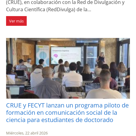
(CRUE), en colaboración con la Red de Divulgación y
Cultura Científica (RedDivulga) de la…
Ver más
CRUE y FECYT lanzan un programa piloto de
formación en comunicación social de la
ciencia para estudiantes de doctorado
Miércoles, 22 abril 2026