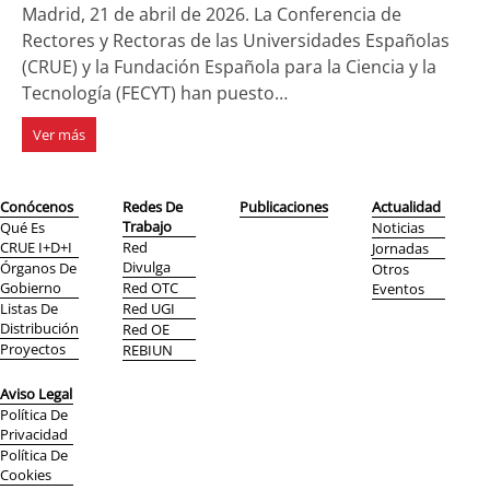
Madrid, 21 de abril de 2026. La Conferencia de
Rectores y Rectoras de las Universidades Españolas
(CRUE) y la Fundación Española para la Ciencia y la
Tecnología (FECYT) han puesto…
Ver más
Conócenos
Redes De
Publicaciones
Actualidad
Trabajo
Qué Es
Noticias
CRUE I+D+i
Red
Jornadas
Divulga
Órganos De
Otros
Gobierno
Red OTC
Eventos
Listas De
Red UGI
Distribución
Red OE
Proyectos
REBIUN
Aviso Legal
Política De
Privacidad
Política De
Cookies