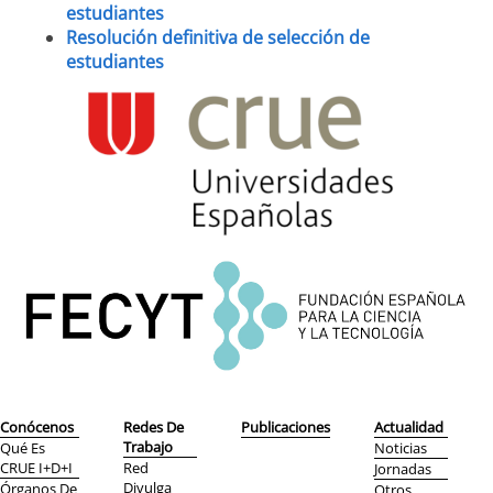
estudiantes
Resolución definitiva de selección de
estudiantes
Conócenos
Redes De
Publicaciones
Actualidad
Trabajo
Qué Es
Noticias
CRUE I+D+i
Red
Jornadas
Divulga
Órganos De
Otros