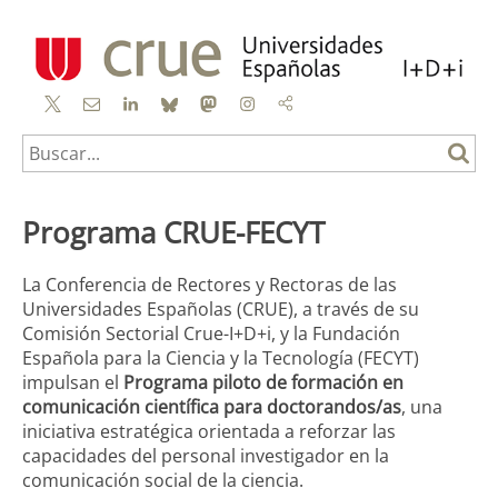
X
Contacto
linkedin
bluesky
mastodon
instagram
mail
to
Programa CRUE-FECYT
La Conferencia de Rectores y Rectoras de las
Universidades Españolas (CRUE), a través de su
Comisión Sectorial Crue-I+D+i, y la Fundación
Española para la Ciencia y la Tecnología (FECYT)
impulsan el
Programa piloto de formación en
comunicación científica para doctorandos/as
, una
iniciativa estratégica orientada a reforzar las
capacidades del personal investigador en la
comunicación social de la ciencia.